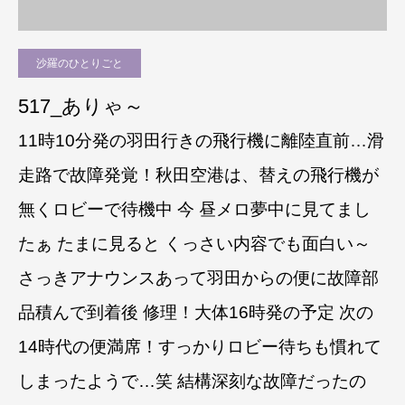
沙羅のひとりごと
517_ありゃ～
11時10分発の羽田行きの飛行機に離陸直前…滑
走路で故障発覚！秋田空港は、替えの飛行機が
無くロビーで待機中 今 昼メロ夢中に見てまし
たぁ たまに見ると くっさい内容でも面白い～
さっきアナウンスあって羽田からの便に故障部
品積んで到着後 修理！大体16時発の予定 次の
14時代の便満席！すっかりロビー待ちも慣れて
しまったようで…笑 結構深刻な故障だったの