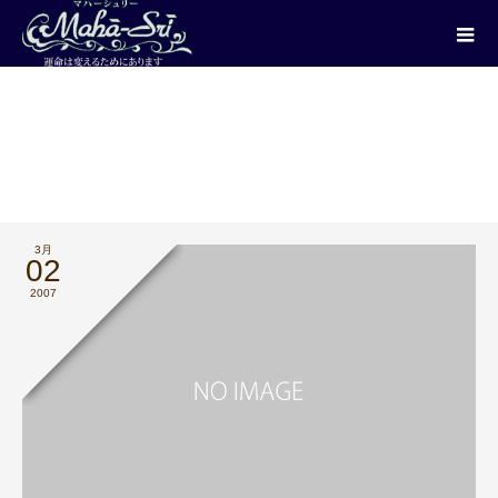
ブログ
沙羅のひとりごと
517_ありゃ～
3月
02
2007