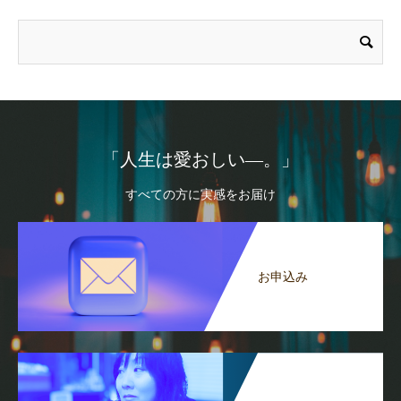
「人生は愛おしい―。」
すべての方に実感をお届け
お申込み