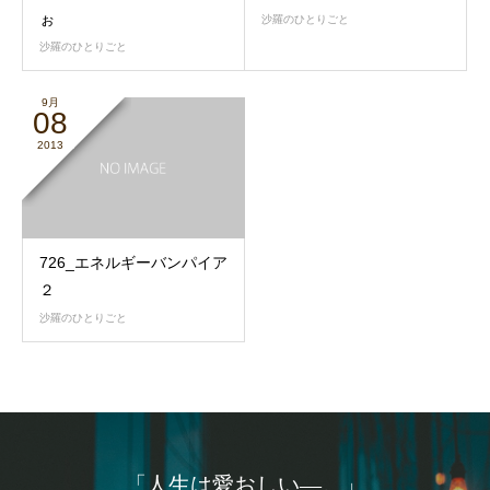
ぉ
沙羅のひとりごと
沙羅のひとりごと
9月
08
2013
726_エネルギーバンパイア
２
沙羅のひとりごと
「人生は愛おしい―。」