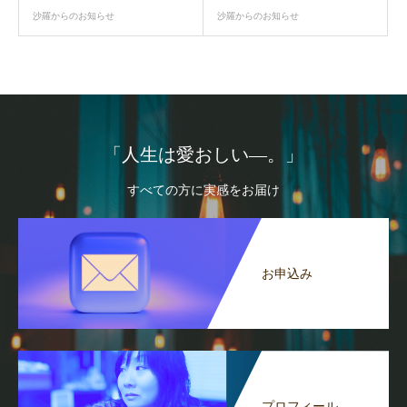
沙羅からのお知らせ
沙羅からのお知らせ
「人生は愛おしい―。」
すべての方に実感をお届け
お申込み
プロフィール