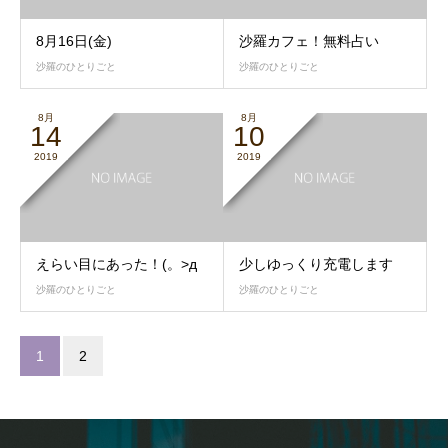
8月16日(金)
沙羅カフェ！無料占い
沙羅のひとりごと
沙羅のひとりごと
8月
8月
14
10
2019
2019
えらい目にあった！(。>д
少しゆっくり充電します
沙羅のひとりごと
沙羅のひとりごと
1
2