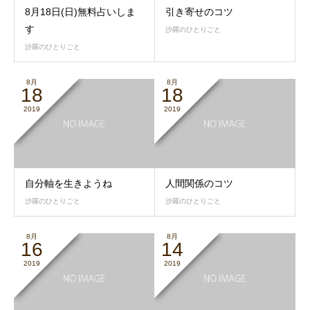
8月18日(日)無料占いしま
引き寄せのコツ
す
沙羅のひとりごと
沙羅のひとりごと
8月
8月
18
18
2019
2019
自分軸を生きようね
人間関係のコツ
沙羅のひとりごと
沙羅のひとりごと
8月
8月
16
14
2019
2019