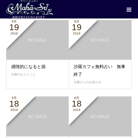
2019年 8月
8月
8月
19
19
2019
2019
感情的になると損
沙羅カフェ無料占い 無事
終了
沙羅のひとりごと
沙羅からのお知らせ
8月
8月
18
18
2019
2019