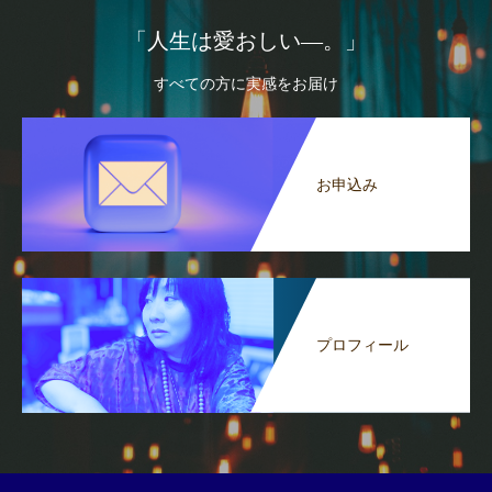
「人生は愛おしい―。」
すべての方に実感をお届け
お申込み
プロフィール