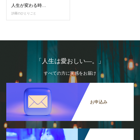
人生が変わる時…
沙羅のひとりごと
「人生は愛おしい―。」
すべての方に実感をお届け
お申込み