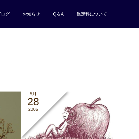
ブログ
お知らせ
Q＆A
鑑定料について
5月
28
2005