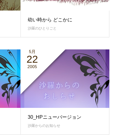
幼い時から どこかに
沙羅のひとりごと
5月
22
2005
30_HPニューバージョン
沙羅からのお知らせ