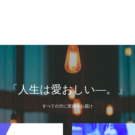
「人生は愛おしい―。」
すべての方に実感をお届け