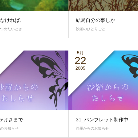
なければ、
結局自分の事しか
つめたいとき
沙羅のひとりごと
5月
22
2005
おかげさまで
31_パンフレット制作中
のお知らせ
沙羅からのお知らせ