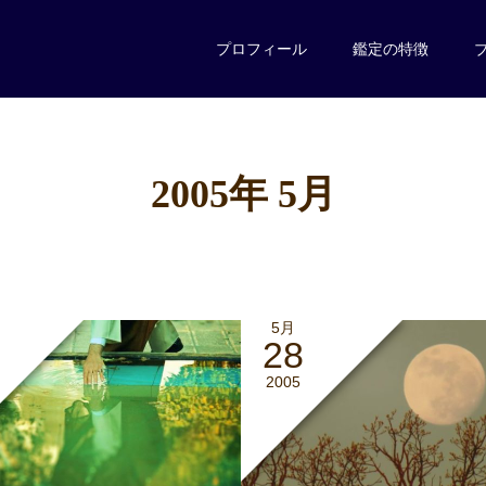
プロフィール
鑑定の特徴
2005年 5月
5月
28
2005