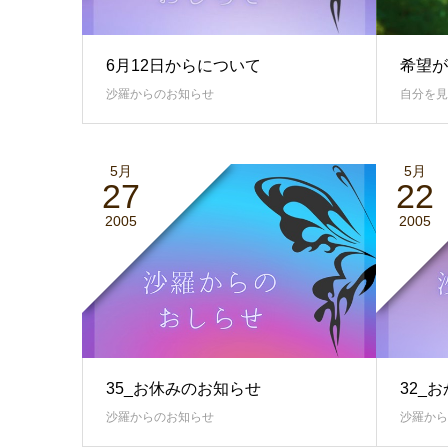
6月12日からについて
希望が
沙羅からのお知らせ
自分を見
5月
5月
27
22
2005
2005
35_お休みのお知らせ
32_
沙羅からのお知らせ
沙羅から