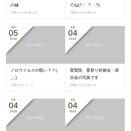
の縁
てね(?・ .? ・?)
沙羅からのお知らせ
沙羅からのお知らせ
3月
3月
05
04
2016
2016
ノロウイルスの呪い？？(-
普賢院 星祭り祈祷会・節
_-;)
分会の写真です
沙羅のひとりごと
沙羅からのお知らせ
3月
3月
04
04
2016
2016