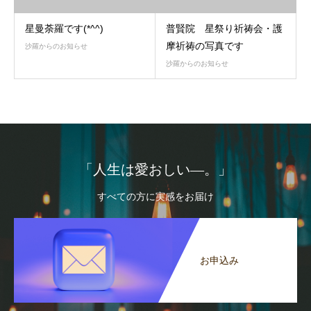
星曼荼羅です(*^^)
普賢院 星祭り祈祷会・護
摩祈祷の写真です
沙羅からのお知らせ
沙羅からのお知らせ
「人生は愛おしい―。」
すべての方に実感をお届け
お申込み