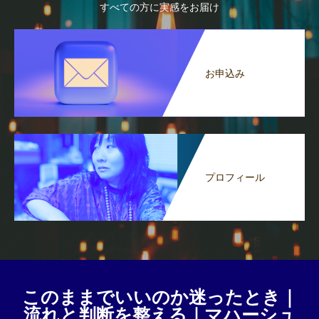
すべての方に実感をお届け
お申込み
プロフィール
このままでいいのか迷ったとき｜
流れと判断を整える｜マハーシュ