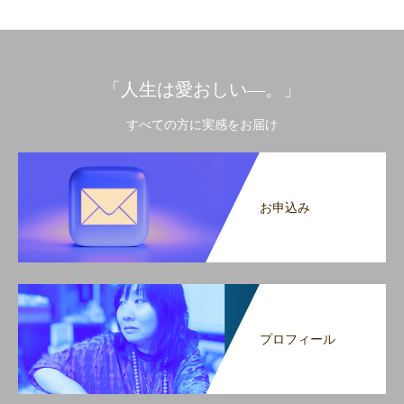
「人生は愛おしい―。」
すべての方に実感をお届け
お申込み
プロフィール