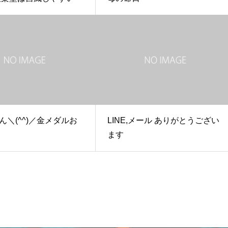
ん＼(^^)／金メダルお
LINE,メール ありがとうござい
ます