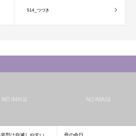
514_つづき
 快楽型は自滅しやすい
母の命日