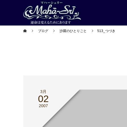
ブログ
沙羅のひとりごと
513_つづき
3月
02
2007