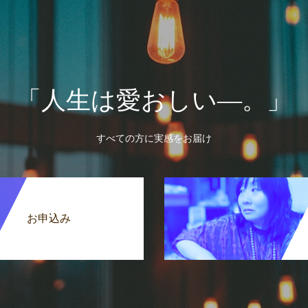
「人生は愛おしい―。」
すべての方に実感をお届け
お申込み