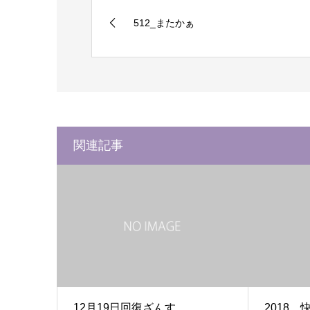
512_またかぁ
関連記事
12月19日回復ざんす
2018