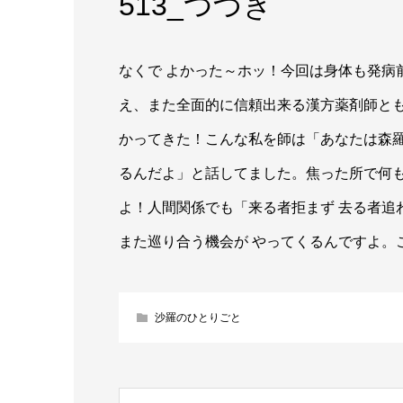
513_つづき
なくで よかった～ホッ！今回は身体も発病
え、また全面的に信頼出来る漢方薬剤師とも
かってきた！こんな私を師は「あなたは森羅
るんだよ」と話してました。焦った所で何
よ！人間関係でも「来る者拒まず 去る者追
また巡り合う機会が やってくるんですよ。
沙羅のひとりごと