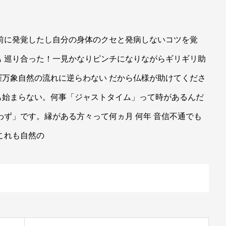
前に発覚したし自分の身体のクセと発病しないコツを覚
 巡り合った！一見かなりピンチになりながらギリギリ助
万象自然の流れに逆らわない だから仏様が助けてくださ
も始まらない。何事「ジャストタイム」って時があるんだ
わず」です。縁がある方々って何ヵ月 何年 音信不通でも
これも自然の