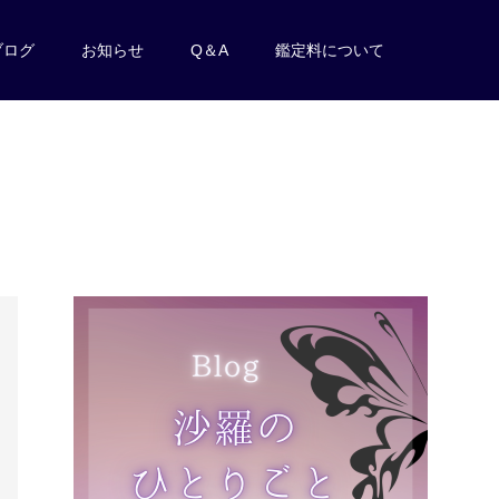
ブログ
お知らせ
Q＆A
鑑定料について