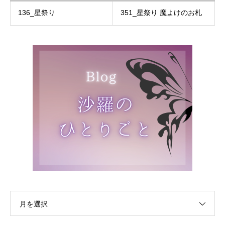
136_星祭り
351_星祭り 魔よけのお札
月を選択