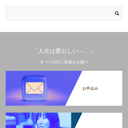
「人生は愛おしい―。」
すべての方に実感をお届け
お申込み