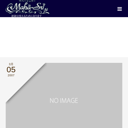
ブログ
沙羅からのお知らせ
272_次は…
3月
05
2007