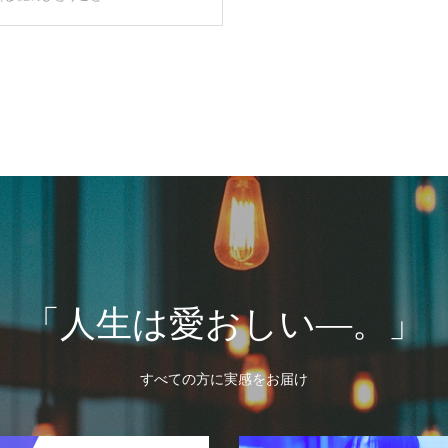
「人生は愛おしい―。」
すべての方に実感をお届け