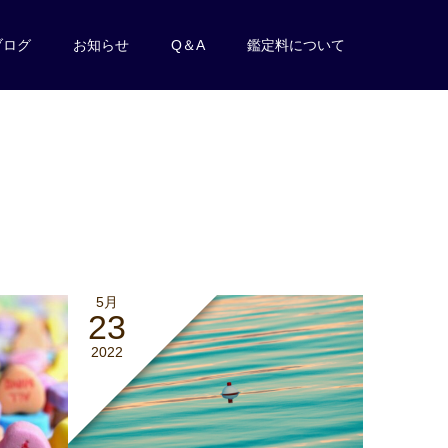
ブログ
お知らせ
Q＆A
鑑定料について
5月
23
2022