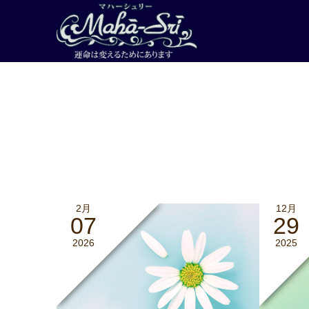
2月
12月
07
29
2026
2025