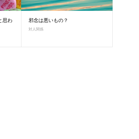
と思わ
邪念は悪いもの？
対人関係